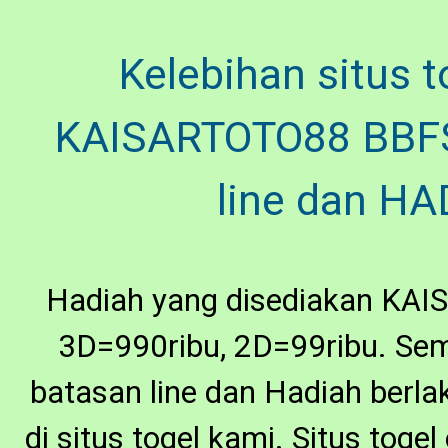
Kelebihan situs t
KAISARTOTO88 BBFS 
line dan H
Hadiah yang disediakan KAI
3D=990ribu, 2D=99ribu. Semu
batasan line dan Hadiah berl
di situs togel kami. Situs toge