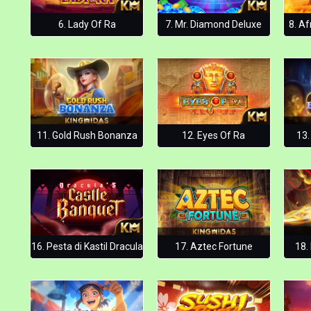
6. Lady Of Ra
7. Mr. Diamond Deluxe
8. A
11. Gold Rush Bonanza
12. Eyes Of Ra
13.
16. Pesta di Kastil Dracula
17. Aztec Fortune
18.