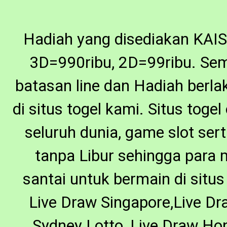
Hadiah yang disediakan KAI
3D=990ribu, 2D=99ribu. Semu
batasan line dan Hadiah berl
di situs togel kami. Situs toge
seluruh dunia, game slot ser
tanpa Libur sehingga para
santai untuk bermain di situ
Live Draw Singapore,Live Dr
Sydney Lotto, Live Draw Ho