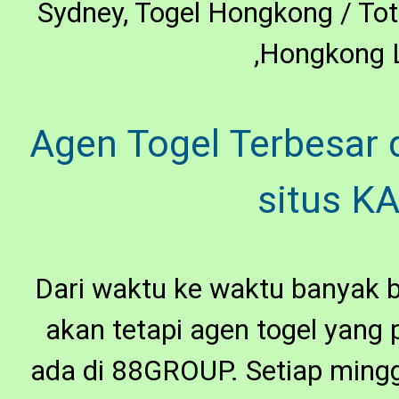
Sydney, Togel Hongkong / Tot
,Hongkong L
Agen Togel Terbesar 
situs K
Dari waktu ke waktu banyak b
akan tetapi agen togel yang 
ada di 88GROUP. Setiap min