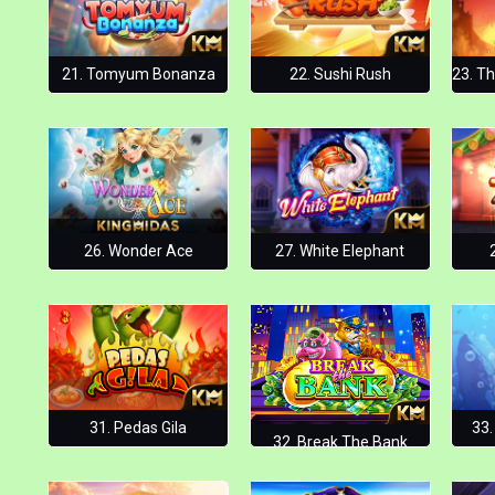
21. Tomyum Bonanza
22. Sushi Rush
26. Wonder Ace
27. White Elephant
31. Pedas Gila
33.
32. Break The Bank