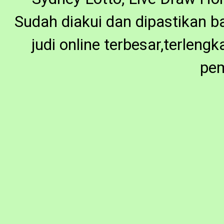
Sudah diakui dan dipastikan
judi online terbesar,terlen
pe