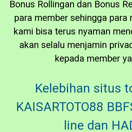
Bonus Rollingan dan Bonus Re
para member sehingga para m
kami bisa terus nyaman me
akan selalu menjamin priv
kepada member yan
Kelebihan situs t
KAISARTOTO88 BBFS 
line dan H